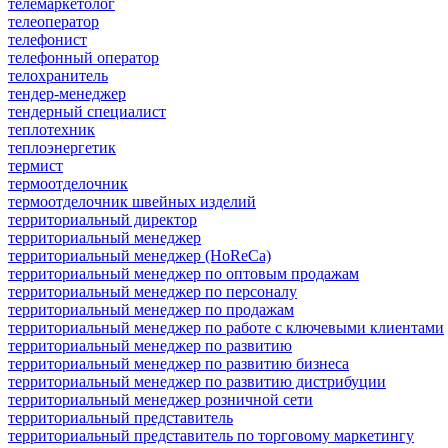
телемаркетолог
телеоператор
телефонист
телефонный оператор
телохранитель
тендер-менеджер
тендерный специалист
теплотехник
теплоэнергетик
термист
термоотделочник
термоотделочник швейных изделий
территориальный директор
территориальный менеджер
территориальный менеджер (HoReCa)
территориальный менеджер по оптовым продажам
территориальный менеджер по персоналу
территориальный менеджер по продажам
территориальный менеджер по работе с ключевыми клиентами
территориальный менеджер по развитию
территориальный менеджер по развитию бизнеса
территориальный менеджер по развитию дистрибуции
территориальный менеджер розничной сети
территориальный представитель
территориальный представитель по торговому маркетингу