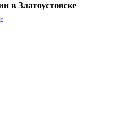
ии в Златоустовске
#